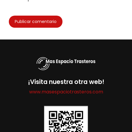
¡Visita nuestra otra web!
www.masespaciotrasteros.com