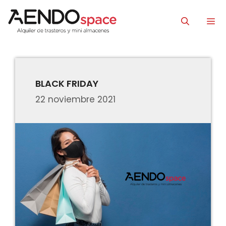
Saltar
al
contenido
Men
BLACK FRIDAY
22 noviembre 2021