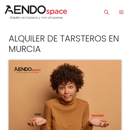
Saltar
al
contenido
ALQUILER DE TARSTEROS EN
Men
MURCIA