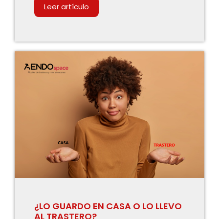
Leer artículo
¿LO GUARDO EN CASA O LO LLEVO
AL TRASTERO?