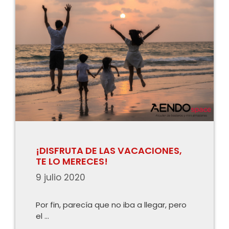
¡DISFRUTA DE LAS VACACIONES,
TE LO MERECES!
9 julio 2020
Por fin, parecía que no iba a llegar, pero
el …